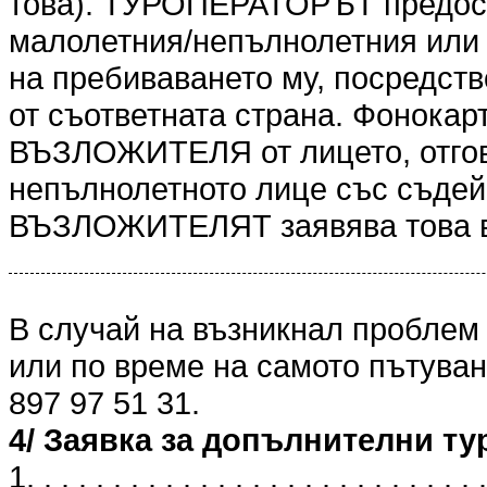
това). ТУРОПЕРАТОРЪТ предоста
малолетния/непълнолетния или 
на пребиваването му, посредст
от съответната страна. Фонокарт
ВЪЗЛОЖИТЕЛЯ от лицето, отгов
непълнолетното лице със съдейс
ВЪЗЛОЖИТЕЛЯТ заявява това в
В случай на възникнал проблем
или по време на самото пътуван
897 97 51 31.
4/ Заявка за допълнителни ту
1. . . . . . . . . . . . . . . . . . . . . . . . . . .