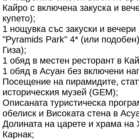
Кайро с включена закуска и вече
купето);
1 нощувка със закуски и вечери 
"Pyramids Park" 4* (или подобен
Гиза);
1 обяд в местен ресторант в Ка
1 обяд в Асуан без включени на
Посещение на пирамидите, стат
историческия музей (GEM);
Описаната туристическа програ
обелиск и Високата стена в Асу
Долината на царете и храма на 
Карнак;