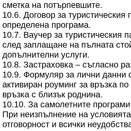
сметка на потърпевшите.
10.6. Договор за туристическия 
определена програма.
10.7. Ваучер за туристическия п
след заплащане на пълната стой
допълнителни услуги.
10.8. Застраховка – съгласно разд
10.9. Формуляр за лични данни 
активиран роуминг за връзка по
връзка с близък роднина.
10.10. За самолетните програми
При неизпълнение на условията п
отговорност и всички неудобства