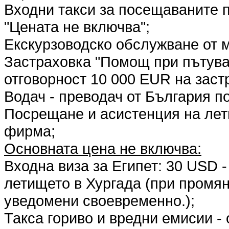
Входни такси за посещаваните п
"Цената не включва";
Екскурзоводско обслужване от м
Застраховка "Помощ при пътуван
отговорност 10 000 EUR на заст
Водач - преводач от България п
Посрещане и асистенция на лет
фирма;
Основната цена не включва:
Входна виза за Египет: 30 USD 
летището в Хургада (при промян
уведомени своевременно.);
Такса гориво и вредни емисии -