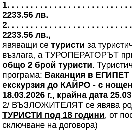
1. . . . . . . . . . . . . . . . . . . . . .
2233.56 лв.
2. . . . . . . . . . . . . . . . . . . . . .
2233.56 лв.,
явяващи се
туристи
за туристи
възлага, а ТУРОПЕРАТОРЪТ при
общо 2 брой туристи
. Туристи
програма:
Ваканция в ЕГИПЕТ 
екскурзия до КАЙРО - с нощен
18.03.2026 г., крайна дата 25.03
2/ ВЪЗЛОЖИТЕЛЯТ се явява род
ТУРИСТИ под 18 години
, от п
сключване на договора)