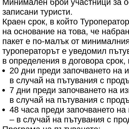
Минимален брой участници за о
записани туристи.
Краен срок, в който Туроперато
на основание на това, че набра
пакет е по-малък от минималния
туроператорът е уведомил пъту
в определения в договора срок, 
20 дни преди започването на 
в случай на пътувания с продъ
7 дни преди започването на и
в случай на пътувания с продъ
48 часа преди започването на
– в случай на пътувания с про