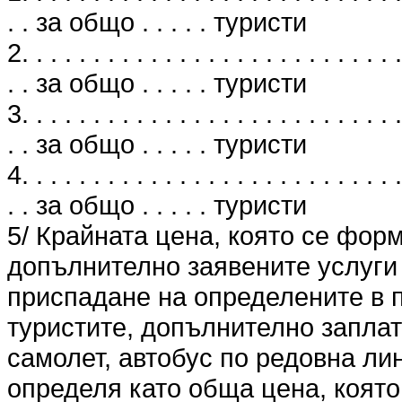
. . за общо . . . . . туристи
2. . . . . . . . . . . . . . . . . . . . . . . . . . .
. . за общо . . . . . туристи
3. . . . . . . . . . . . . . . . . . . . . . . . . . .
. . за общо . . . . . туристи
4. . . . . . . . . . . . . . . . . . . . . . . . . . .
. . за общо . . . . . туристи
5/ Крайната цена, която се фор
допълнително заявените услуги 
приспадане на определените в п
туристите, допълнително заплат
самолет, автобус по редовна лин
определя като обща цена, която 