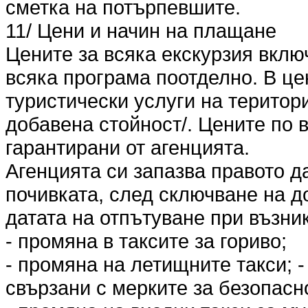
сметка на потърпевшите.
11/ Цени и начин на плащане
Цените за всяка екскурзия вклю
всяка програма поотделно. В це
туристически услуги на територ
добавена стойност/. Цените по 
гарантирани от агенцията.
Агенцията си запазва правото д
почивката, след сключване на до
датата на отпътуване при възни
- промяна в таксите за гориво;
- промяна на летищните такси; 
свързани с мерките за безопасн