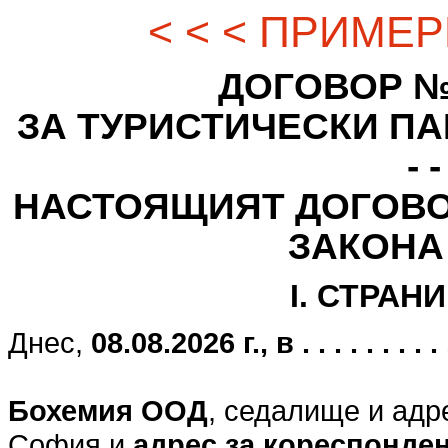
< < < ПРИМЕР
ДОГОВОР № - - -
ЗА ТУРИСТИЧЕСКИ ПАК
- -
НАСТОЯЩИЯТ ДОГОВО
ЗАКОНА
I. СТРАН
Днес,
08.08.2026 г., в . . . . . . . . . . .
Бохемия ООД
, седалище и адр
София и
адрес за кореспонде