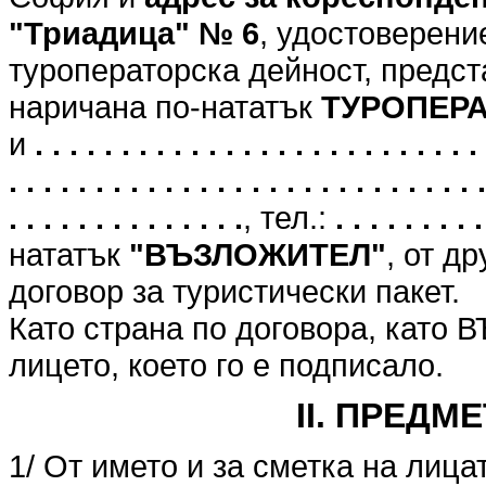
"Триадица" № 6
, удостоверени
туроператорска дейност, предст
наричана по-нататък
ТУРОПЕР
и
. . . . . . . . . . . . . . . . . . . . . . . . . . 
. . . . . . . . . . . . . . . . . . . . . . . . . . . .
. . . . . . . . . . . . . .
, тел.:
. . . . . . . . .
нататък
"ВЪЗЛОЖИТЕЛ"
, от д
договор за туристически пакет.
Като страна по договора, като
лицето, което го е подписало.
II. ПРЕДМ
1/ От името и за сметка на лица