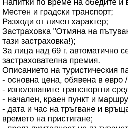
Напитки по време на обедите и 
Местен и градски транспорт;
Разходи от личен характер;
Застраховка "Отмяна на пътува
тази застраховка!);
За лица над 69 г. автоматично 
застрахователна премия.
Описанието на туристическия п
- основна цена, обявена в евро /
- използваните транспортни сред
- начален, краен пункт и маршру
- дата и час на тръгване и връщ
времето на пристигане;