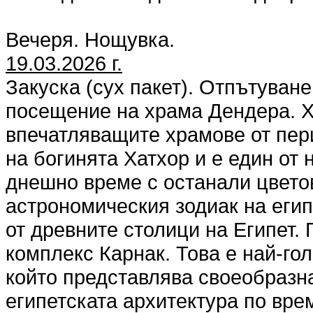
Вечеря. Нощувка.
19.03.2026 г.
Закуска (сух пакет). Отпътуване 
посещение на храма Дендера. Х
впечатляващите храмове от пери
на богинята Хатхор и е един от
днешно време с останали цветов
астрономическия зодиак на егип
от древните столици на Египет.
комплекс Карнак. Това е най-го
който представлява своеобразн
египетската архитектура по вре