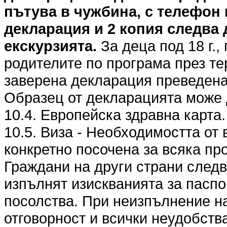
пътува в чужбина, с телефон 
декларация и 2 копия следва 
екскурзията.
За деца под 18 г.,
родителите по програма през те
заверена декларация преведена 
Образец от декларацията може 
10.4. Европейска здравна карта.
10.5. Виза - Необходимостта от 
конкретно посочена за всяка пр
Граждани на други страни следв
изпълнят изискванията за паспо
посолства. При неизпълнение на
отговорност и всички неудобства