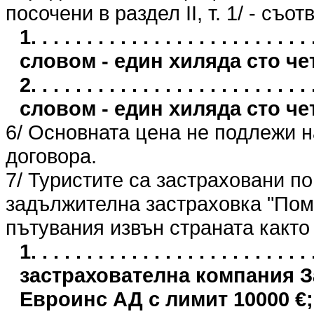
посочени в раздел II, т. 1/ - съо
1. . . . . . . . . . . . . . . . . . . . . . 
словом - един хиляда сто че
2. . . . . . . . . . . . . . . . . . . . . . 
словом - един хиляда сто че
6/ Основната цена не подлежи 
договора.
7/ Туристите са застраховани п
задължителна застраховка "Пом
пътувания извън страната както
1. . . . . . . . . . . . . . . . . . . . . .
застрахователна компания 
Евроинс АД с лимит 10000 €;