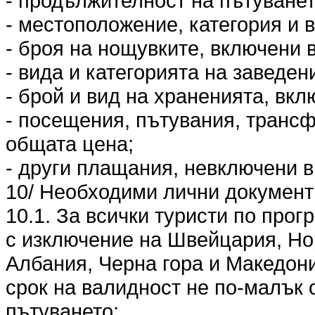
- продължителност на пътуванет
- местоположение, категория и в
- броя на нощувките, включени 
- вида и категорията на заведен
- брой и вид на храненията, вкл
- посещения, пътувания, трансф
общата цена;
- други плащания, невключени в
10/ Необходими лични документи
10.1. За всички туристи по прог
с изключение на Швейцария, Но
Албания, Черна гора и Македони
срок на валидност не по-малък 
пътуването;