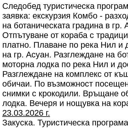
Следобед туристическа програм
заявка: екскурзия Комбо - разх
на ботаническата градина в гр.
Отпътуване от кораба с традици
платно. Плаване по река Нил и 
на гр. Асуан. Разглеждане на б
моторна лодка по река Нил и до
Разглеждане на комплекс от къ
обичаи. По възможност посещен
снимки с крокодили. Връщане об
лодка. Вечеря и нощувка на кор
23.03.2026 г.
Закуска. Туристическа програма