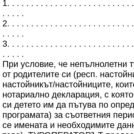
1. . . . . . . . . . . . . . . . . . . . . . . . . . .
. . . . .
2. . . . . . . . . . . . . . . . . . . . . . . . . . .
. . . . .
3. . . . . . . . . . . . . . . . . . . . . . . . . . .
. . . . .
При условие, че непълнолетни т
от родителите си (респ. настойн
настойникът/настойниците, коит
нотариално декларация, с която
си детето им да пътува по опре
програмата) за съответния перио
се имената и необходимите данн