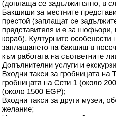
(доплаща се задължително, в сл
Бакшиши за местните представи
престой (заплащат се задължите
представителя и е за шофьори, 
кораб). Културните особености 
заплащането на бакшиш в посоч
към работата на съответните ли
Допълнителни услуги и екскурзи
Входни такси за гробницата на 
гробницата на Сети 1 (около 20
(около 1500 EGP);
Входни такси за други музеи, о
желание;