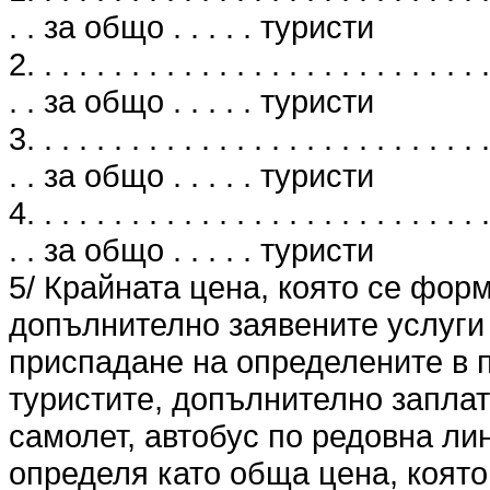
. . за общо . . . . . туристи
2. . . . . . . . . . . . . . . . . . . . . . . . . . .
. . за общо . . . . . туристи
3. . . . . . . . . . . . . . . . . . . . . . . . . . .
. . за общо . . . . . туристи
4. . . . . . . . . . . . . . . . . . . . . . . . . . .
. . за общо . . . . . туристи
5/ Крайната цена, която се фор
допълнително заявените услуги 
приспадане на определените в п
туристите, допълнително заплат
самолет, автобус по редовна лин
определя като обща цена, която 