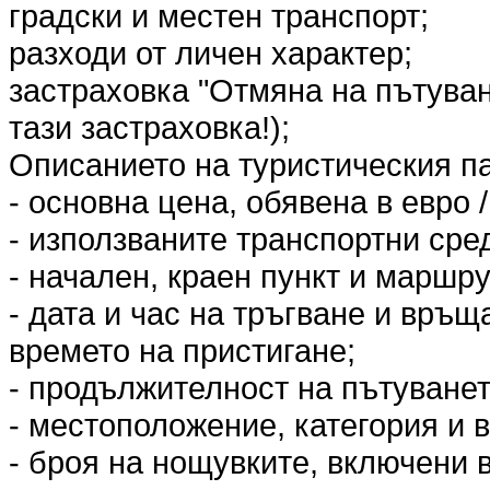
градски и местен транспорт;
разходи от личен характер;
застраховка "Отмяна на пътува
тази застраховка!);
Описанието на туристическия п
- основна цена, обявена в евро /
- използваните транспортни сред
- начален, краен пункт и маршру
- дата и час на тръгване и връщ
времето на пристигане;
- продължителност на пътуванет
- местоположение, категория и в
- броя на нощувките, включени 