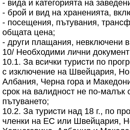
- вида и категорията на заведен
- брой и вид на храненията, вкл
- посещения, пътувания, трансф
общата цена;
- други плащания, невключени в
10/ Необходими лични документи
10.1. За всички туристи по прог
с изключение на Швейцария, Но
Албания, Черна гора и Македони
срок на валидност не по-малък 
пътуването;
10.2. За туристи над 18 г., по п
членки на ЕС или Швейцария, Н