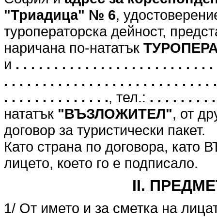
"Триадица" № 6
, удостоверени
туроператорска дейност, предст
наричана по-нататък
ТУРОПЕР
и
. . . . . . . . . . . . . . . . . . . . . . . . . . 
. . . . . . . . . . . . . . . . . . . . . . . . . . . .
. . . . . . . . . . . . . .
, тел.:
. . . . . . . . .
нататък
"ВЪЗЛОЖИТЕЛ"
, от д
договор за туристически пакет.
Като страна по договора, като
лицето, което го е подписало.
II. ПРЕДМ
1/ От името и за сметка на лица