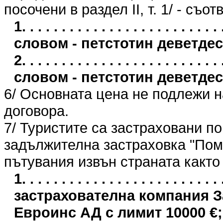
посочени в раздел II, т. 1/ - съо
1. . . . . . . . . . . . . . . . . . . . . . 
словом - петстотин деветдес
2. . . . . . . . . . . . . . . . . . . . . . 
словом - петстотин деветдес
6/ Основната цена не подлежи 
договора.
7/ Туристите са застраховани п
задължителна застраховка "Пом
пътувания извън страната както
1. . . . . . . . . . . . . . . . . . . . . .
застрахователна компания 
Евроинс АД с лимит 10000 €;