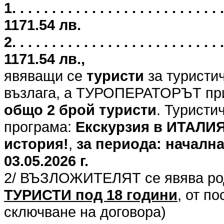
1. . . . . . . . . . . . . . . . . . . . . .
1171.54 лв.
2. . . . . . . . . . . . . . . . . . . . . .
1171.54 лв.,
явяващи се
туристи
за туристи
възлага, а ТУРОПЕРАТОРЪТ при
общо 2 брой туристи
. Туристи
програма:
Екскурзия в ИТАЛИЯ 
история!
,
за периода: начална 
03.05.2026 г.
2/ ВЪЗЛОЖИТЕЛЯТ се явява род
ТУРИСТИ под 18 години
, от п
сключване на договора)