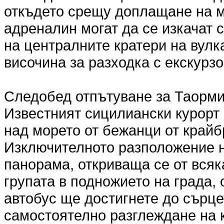
откъдето срещу доплащане на м
адреналин могат да се изкачат 
на централните кратери на вулк
височина за разходка с екскурзо
Следобед отпътуване за Таорми
Известният сицилиански курорт е
над морето от бежанци от крайб
Изключителното разположение н
панорама, откриваща се от всяк
групата в подножието на града, 
автобус ще достигнете до сърце
самостоятелно разглеждане на 