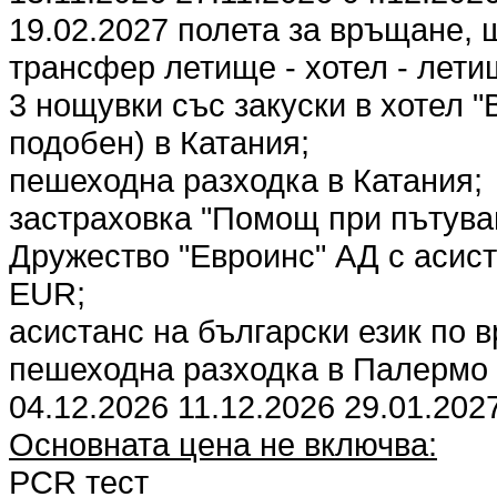
19.02.2027 полета за връщане, 
трансфер летище - хотел - лети
3 нощувки със закуски в хотел "B
подобен) в Катания;
пешеходна разходка в Катания;
застраховка "Помощ при пътува
Дружество "Евроинс" АД с асист
EUR;
асистанс на български език по 
пешеходна разходка в Палермо з
04.12.2026 11.12.2026 29.01.202
Основната цена не включва:
PCR тест