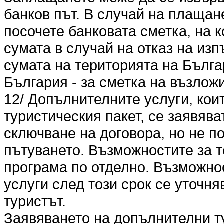
банков път. В случай на плащан
посочете банковата сметка, на 
сумата в случай на отказ на из
сумата на територията на Българ
България - за сметка на възлож
12/ Допълнителните услуги, кои
туристическия пакет, се заявяв
сключване на договора, но не по
пътуването. Възможностите за т
програма по отделно. Възможно
услуги след този срок се уточня
туристът.
Заявяването на допълнителни т