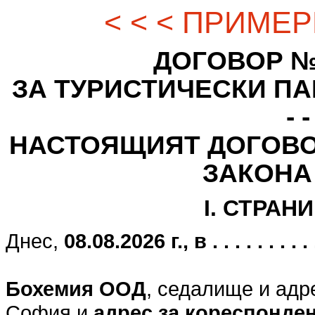
< < < ПРИМЕР
ДОГОВОР № - - -
ЗА ТУРИСТИЧЕСКИ ПАК
- -
НАСТОЯЩИЯТ ДОГОВО
ЗАКОНА
I. СТРАН
Днес,
08.08.2026 г., в . . . . . . . . . . .
Бохемия ООД
, седалище и адр
София и
адрес за кореспонде