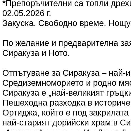
*Препоръчителни са топли дрехи
02.05.2026 г.
Закуска. Свободно време. Нощу
По желание и предварителна за
Сиракуза и Ното.
Отпътуване за Сиракуза – най-и
Средиземноморието и родно мяс
Сиракуза е „най-великият гръцки
Пешеходна разходка в историче
Ортиджа, който е под закрилат
най-старият дорийски храм в Сиц