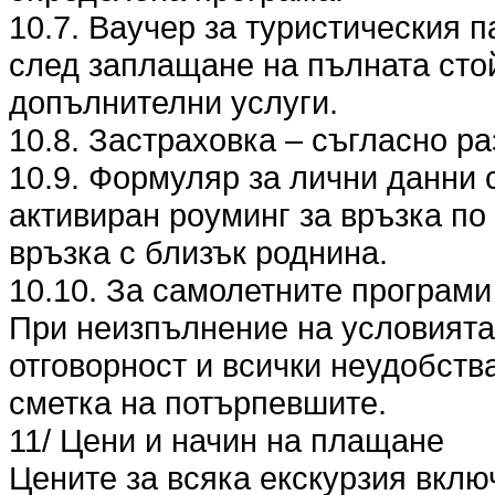
10.7. Ваучер за туристическия п
след заплащане на пълната стой
допълнителни услуги.
10.8. Застраховка – съгласно разд
10.9. Формуляр за лични данни 
активиран роуминг за връзка по
връзка с близък роднина.
10.10. За самолетните програми
При неизпълнение на условията п
отговорност и всички неудобства
сметка на потърпевшите.
11/ Цени и начин на плащане
Цените за всяка екскурзия вклю