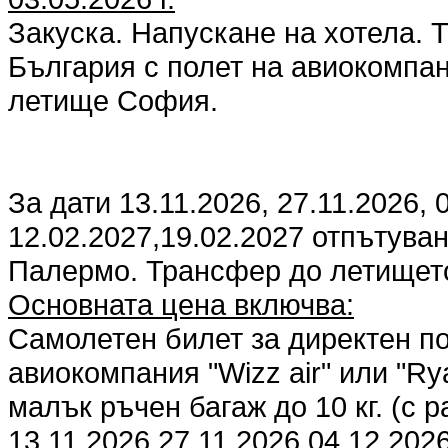
Закуска. Напускане на хотела. 
България с полет на авиокомпани
летище София.
За дати 13.11.2026, 27.11.2026, 
12.02.2027,19.02.2027 отпътува
Палермо. Трансфер до летищет
Основната цена включва:
Самолетен билет за директен п
авиокомпания "Wizz air" или "Ry
малък ръчен багаж до 10 кг. (с 
13.11.2026 27.11.2026 04.12.202