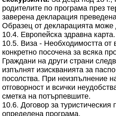
родителите по програма през те
заверена декларация преведена 
Образец от декларацията може 
10.4. Европейска здравна карта.
10.5. Виза - Необходимостта от 
конкретно посочена за всяка пр
Граждани на други страни следв
изпълнят изискванията за паспо
посолства. При неизпълнение на
отговорност и всички неудобства
сметка на потърпевшите.
10.6. Договор за туристическия 
определена програма.