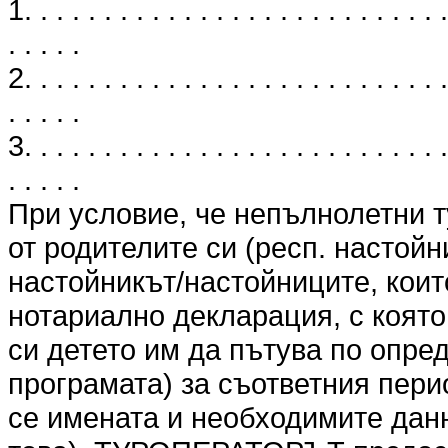
1. . . . . . . . . . . . . . . . . . . . . . . . . . .
. . . . .
2. . . . . . . . . . . . . . . . . . . . . . . . . . .
. . . . .
3. . . . . . . . . . . . . . . . . . . . . . . . . . .
. . . . .
При условие, че непълнолетни т
от родителите си (респ. настойн
настойникът/настойниците, коит
нотариално декларация, с която
си детето им да пътува по опре
програмата) за съответния перио
се имената и необходимите данн