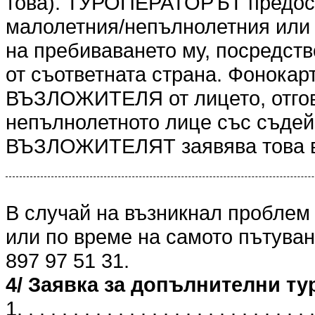
това). ТУРОПЕРАТОРЪТ предоста
малолетния/непълнолетния или 
на пребиваването му, посредст
от съответната страна. Фонокарт
ВЪЗЛОЖИТЕЛЯ от лицето, отгов
непълнолетното лице със съдейс
ВЪЗЛОЖИТЕЛЯТ заявява това в
В случай на възникнал проблем
или по време на самото пътуван
897 97 51 31.
4/ Заявка за допълнителни ту
1. . . . . . . . . . . . . . . . . . . . . . . . . . .