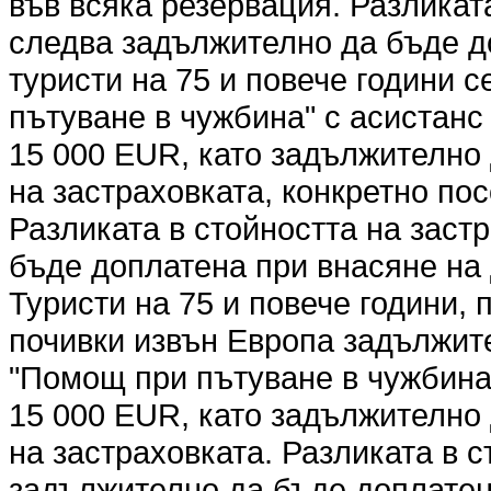
във всяка резервация. Разликат
следва задължително да бъде д
туристи на 75 и повече години 
пътуване в чужбина" с асистанс 
15 000 EUR, като задължително
на застраховката, конкретно по
Разликата в стойността на заст
бъде доплатена при внасяне на 
Туристи на 75 и повече години,
почивки извън Европа задължите
"Помощ при пътуване в чужбина"
15 000 EUR, като задължително
на застраховката. Разликата в 
задължително да бъде доплатена