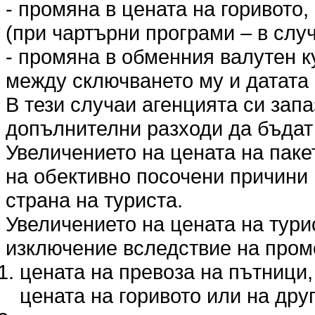
- промяна в цената на горивото,
(при чартърни програми – в слу
- промяна в обменния валутен к
между сключването му и датата 
В тези случаи агенцията си запа
допълнителни разходи да бъда
Увеличението на цената на пакет
на обективно посочени причини 
страна на туриста.
Увеличението на цената на тури
изключение вследствие на пром
цената на превоза на пътници,
цената на горивото или на дру