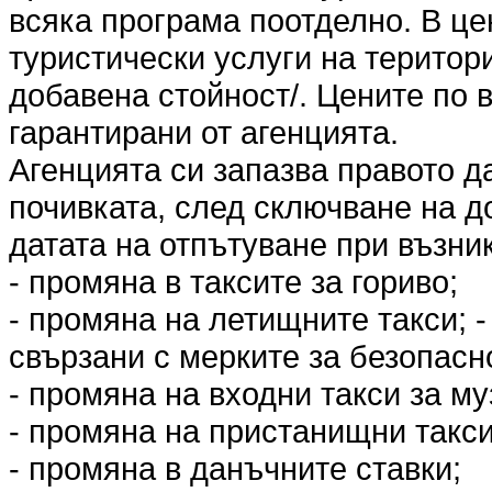
всяка програма поотделно. В це
туристически услуги на територ
добавена стойност/. Цените по 
гарантирани от агенцията.
Агенцията си запазва правото д
почивката, след сключване на до
датата на отпътуване при възни
- промяна в таксите за гориво;
- промяна на летищните такси; 
свързани с мерките за безопасн
- промяна на входни такси за му
- промяна на пристанищни такси
- промяна в данъчните ставки;