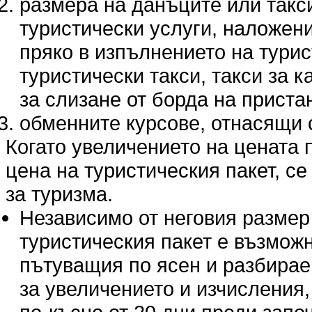
размера на данъците или такс
туристически услуги, наложени
пряко в изпълнението на турис
туристически такси, такси за 
за слизане от борда на прист
обменните курсове, отнасящи с
Когато увеличението на цената п
цена на туристическия пакет, се 
за туризма.
Независимо от неговия размер
туристическия пакет е възмож
пътуващия по ясен и разбираем
за увеличението и изчисления,