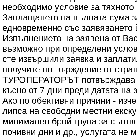
необходимо условие за тяхното
Заплащането на пълната сума з
едновременно със заявяването 
Изпълнението на заявена от Вас
възможно при определени услови
сте извършили заявка и заплати
получите потвърждение от стр
ТУРОПЕРАТОРЪТ потвърждава ил
късно от 7 дни преди датата на 
Ако по обективни причини - изч
липса на свободни местни екск
минимален брой група за съотве
почивни дни и др., услугата не