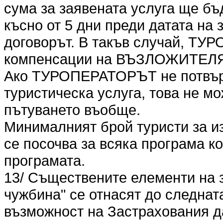
сума за заявената услуга ще бъ
късно от 5 дни преди датата на
договорът. В такъв случай, ТУ
компенсации на ВЪЗЛОЖИТЕЛ
Ако ТУРОПЕРАТОРЪТ не потвър
туристическа услуга, това не мо
пътуването въобще.
Минималният брой туристи за и
се посочва за всяка програма к
програмата.
13/ Съществените елементи на 
чужбина" се отнасят до следна
възможност на Застрахования 