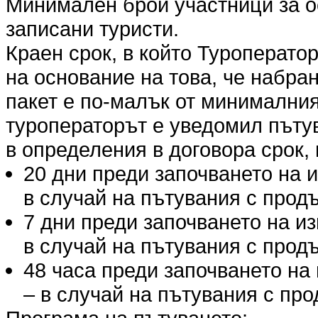
Минимален брой участници за о
записани туристи.
Краен срок, в който Туроперато
на основание на това, че набра
пакет е по-малък от минималния
туроператорът е уведомил пъту
в определения в договора срок, 
20 дни преди започването на 
в случай на пътувания с продъ
7 дни преди започването на и
в случай на пътувания с продъ
48 часа преди започването на
– в случай на пътувания с про