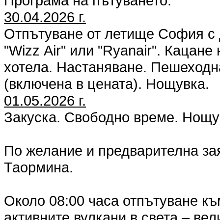
Програма на пътуването:
30.04.2026 г.
Отпътуване от летище София с 
"Wizz Аir" или "Ryanair". Кацан
хотела. Настаняване. Пешеходна
(включена в цената). Нощувка.
01.05.2026 г.
Закуска. Свободно време. Нощу
По желание и предварителна за
Таормина.
Около 08:00 часа отпътуване къ
активните вулкани в света – ве