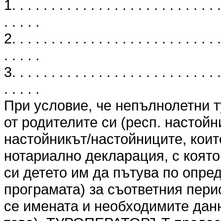
1. . . . . . . . . . . . . . . . . . . . . . . . . . .
. . . . .
2. . . . . . . . . . . . . . . . . . . . . . . . . . .
. . . . .
3. . . . . . . . . . . . . . . . . . . . . . . . . . .
. . . . .
При условие, че непълнолетни т
от родителите си (респ. настойн
настойникът/настойниците, коит
нотариално декларация, с която
си детето им да пътува по опре
програмата) за съответния перио
се имената и необходимите данн