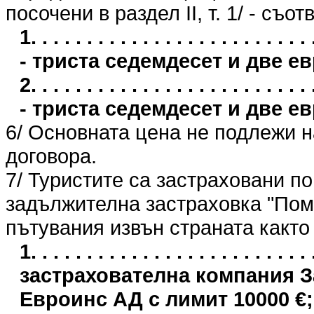
посочени в раздел II, т. 1/ - съо
1. . . . . . . . . . . . . . . . . . . . . 
- триста седемдесет и две е
2. . . . . . . . . . . . . . . . . . . . . 
- триста седемдесет и две е
6/ Основната цена не подлежи 
договора.
7/ Туристите са застраховани п
задължителна застраховка "Пом
пътувания извън страната както
1. . . . . . . . . . . . . . . . . . . . . .
застрахователна компания 
Евроинс АД с лимит 10000 €;