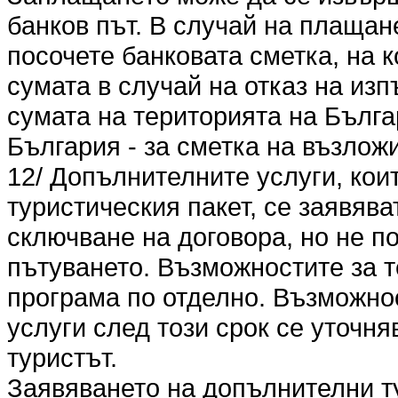
банков път. В случай на плащан
посочете банковата сметка, на 
сумата в случай на отказ на из
сумата на територията на Българ
България - за сметка на възлож
12/ Допълнителните услуги, кои
туристическия пакет, се заявяв
сключване на договора, но не по
пътуването. Възможностите за т
програма по отделно. Възможно
услуги след този срок се уточня
туристът.
Заявяването на допълнителни т