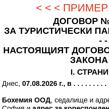
< < < ПРИМЕР
ДОГОВОР № - - -
ЗА ТУРИСТИЧЕСКИ ПАК
- -
НАСТОЯЩИЯТ ДОГОВО
ЗАКОНА
I. СТРАН
Днес,
07.08.2026 г., в . . . . . . . . . . .
Бохемия ООД
, седалище и адр
София и
адрес за кореспонде