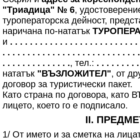
"Триадица" № 6
, удостоверени
туроператорска дейност, предст
наричана по-нататък
ТУРОПЕР
и
. . . . . . . . . . . . . . . . . . . . . . . . . . 
. . . . . . . . . . . . . . . . . . . . . . . . . . . .
. . . . . . . . . . . . . .
, тел.:
. . . . . . . . .
нататък
"ВЪЗЛОЖИТЕЛ"
, от д
договор за туристически пакет.
Като страна по договора, като
лицето, което го е подписало.
II. ПРЕДМ
1/ От името и за сметка на лица