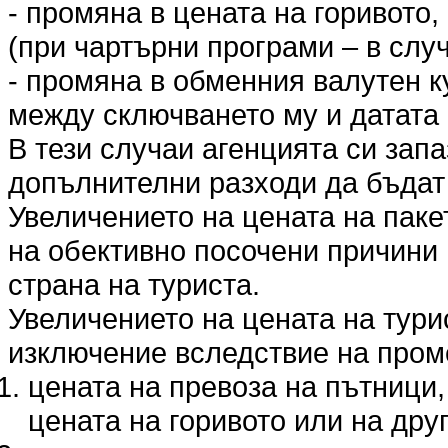
- промяна в цената на горивото,
(при чартърни програми – в слу
- промяна в обменния валутен к
между сключването му и датата 
В тези случаи агенцията си запа
допълнителни разходи да бъда
Увеличението на цената на пакет
на обективно посочени причини 
страна на туриста.
Увеличението на цената на тури
изключение вследствие на пром
цената на превоза на пътници,
цената на горивото или на дру