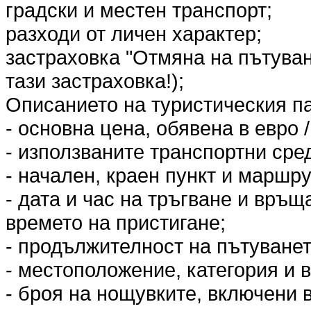
градски и местен транспорт;
разходи от личен характер;
застраховка "Отмяна на пътува
тази застраховка!);
Описанието на туристическия п
- основна цена, обявена в евро /
- използваните транспортни сред
- начален, краен пункт и маршру
- дата и час на тръгване и връщ
времето на пристигане;
- продължителност на пътуванет
- местоположение, категория и в
- броя на нощувките, включени 