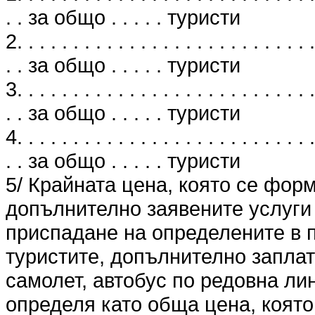
. . за общо . . . . . туристи
2. . . . . . . . . . . . . . . . . . . . . . . . . . .
. . за общо . . . . . туристи
3. . . . . . . . . . . . . . . . . . . . . . . . . . .
. . за общо . . . . . туристи
4. . . . . . . . . . . . . . . . . . . . . . . . . . .
. . за общо . . . . . туристи
5/ Крайната цена, която се фор
допълнително заявените услуги 
приспадане на определените в п
туристите, допълнително заплат
самолет, автобус по редовна лин
определя като обща цена, която 