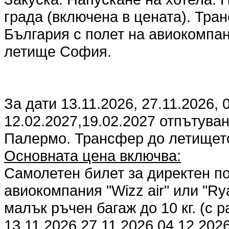
града (включена в цената). Тра
България с полет на авиокомпани
летище София.
За дати 13.11.2026, 27.11.2026, 
12.02.2027,19.02.2027 отпътува
Палермо. Трансфер до летищет
Основната цена включва:
Самолетен билет за директен п
авиокомпания "Wizz air" или "Ry
малък ръчен багаж до 10 кг. (с 
13.11.2026 27.11.2026 04.12.202