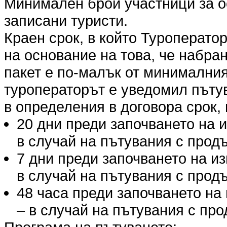
Минимален брой участници за о
записани туристи.
Краен срок, в който Туроперато
на основание на това, че набра
пакет е по-малък от минималния
туроператорът е уведомил пъту
в определения в договора срок, 
20 дни преди започването на 
в случай на пътувания с продъ
7 дни преди започването на и
в случай на пътувания с продъ
48 часа преди започването на
– в случай на пътувания с про