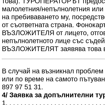
това). ТУРОПЕРАТОРЪТ предоста
малолетния/непълнолетния или 
на пребиваването му, посредст
от съответната страна. Фонокарт
ВЪЗЛОЖИТЕЛЯ от лицето, отгов
непълнолетното лице със съдейс
ВЪЗЛОЖИТЕЛЯТ заявява това в
В случай на възникнал проблем
или по време на самото пътуван
897 97 51 31.
4/ Заявка за допълнителни ту
1. . . . . . . . . . . . . . . . . . . . . . . . . . .