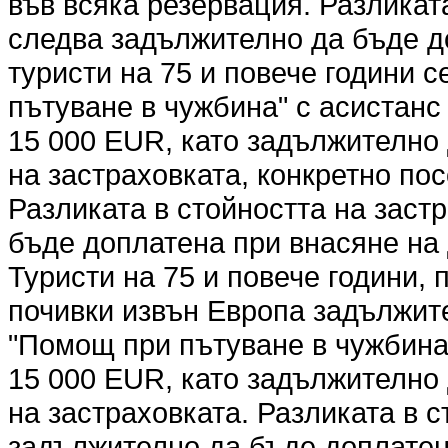
във всяка резервация. Разликат
следва задължително да бъде д
туристи на 75 и повече години 
пътуване в чужбина" с асистанс 
15 000 EUR, като задължително
на застраховката, конкретно по
Разликата в стойността на заст
бъде доплатена при внасяне на 
Туристи на 75 и повече години,
почивки извън Европа задължите
"Помощ при пътуване в чужбина"
15 000 EUR, като задължително
на застраховката. Разликата в 
задължително да бъде доплатена