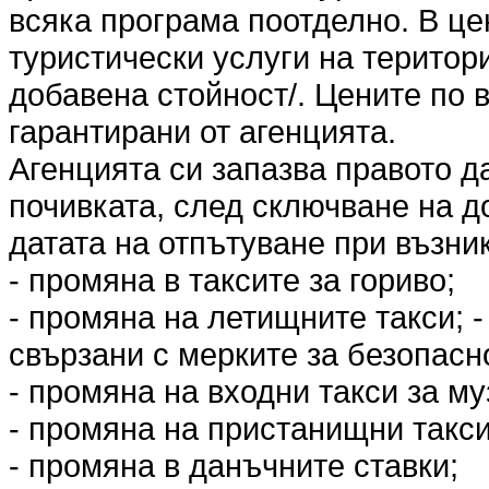
всяка програма поотделно. В це
туристически услуги на територ
добавена стойност/. Цените по 
гарантирани от агенцията.
Агенцията си запазва правото д
почивката, след сключване на до
датата на отпътуване при възни
- промяна в таксите за гориво;
- промяна на летищните такси; 
свързани с мерките за безопасн
- промяна на входни такси за му
- промяна на пристанищни такси
- промяна в данъчните ставки;