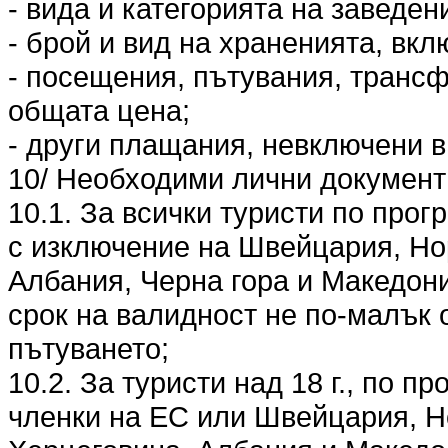
- вида и категорията на заведен
- брой и вид на храненията, вкл
- посещения, пътувания, трансф
общата цена;
- други плащания, невключени в
10/ Необходими лични документи
10.1. За всички туристи по прог
с изключение на Швейцария, Но
Албания, Черна гора и Македони
срок на валидност не по-малък 
пътуването;
10.2. За туристи над 18 г., по п
членки на ЕС или Швейцария, Н