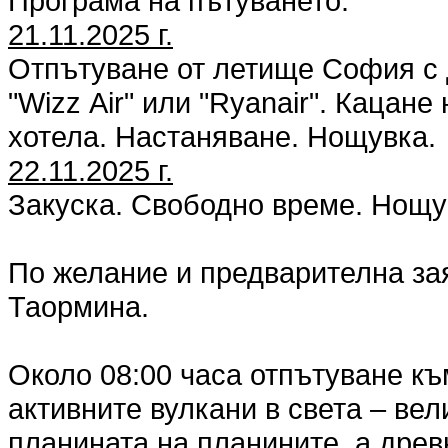
Програма на пътуването:
21.11.2025 г.
Отпътуване от летище София с 
"Wizz Аir" или "Ryanair". Кацан
хотела. Настаняване. Нощувка.
22.11.2025 г.
Закуска. Свободно време. Нощу
По желание и предварителна за
Таормина.
Около 08:00 часа отпътуване къ
активните вулкани в света – ве
планината на планините, а древ