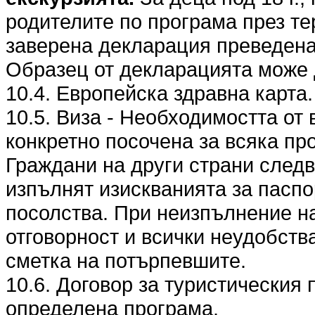
родителите по програма през те
заверена декларация преведена 
Образец от декларацията може 
10.4. Европейска здравна карта.
10.5. Виза - Необходимостта от 
конкретно посочена за всяка пр
Граждани на други страни следв
изпълнят изискванията за паспо
посолства. При неизпълнение на
отговорност и всички неудобства
сметка на потърпевшите.
10.6. Договор за туристическия 
определена програма.