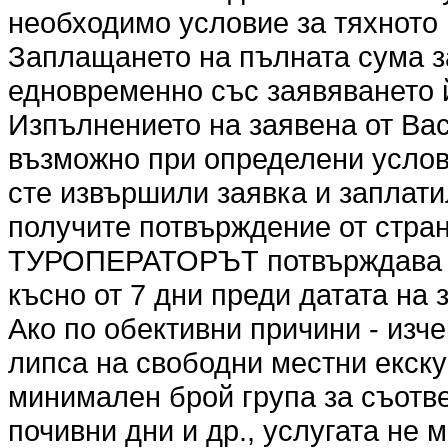
необходимо условие за тяхното
Заплащането на пълната сума з
едновременно със заявяването 
Изпълнението на заявена от Вас
възможно при определени услови
сте извършили заявка и заплати
получите потвърждение от стр
ТУРОПЕРАТОРЪТ потвърждава ил
късно от 7 дни преди датата на 
Ако по обективни причини - изч
липса на свободни местни екск
минимален брой група за съотве
почивни дни и др., услугата не