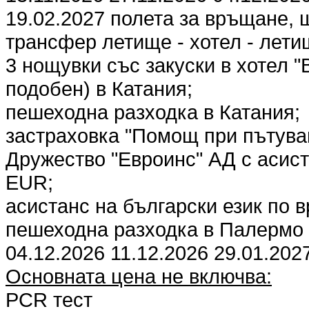
19.02.2027 полета за връщане, 
трансфер летище - хотел - лети
3 нощувки със закуски в хотел "B
подобен) в Катания;
пешеходна разходка в Катания;
застраховка "Помощ при пътува
Дружество "Евроинс" АД с асист
EUR;
асистанс на български език по 
пешеходна разходка в Палермо з
04.12.2026 11.12.2026 29.01.202
Основната цена не включва:
PCR тест