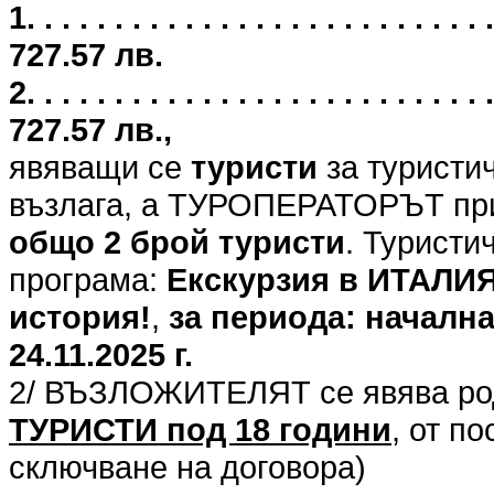
1. . . . . . . . . . . . . . . . . . . . . .
727.57 лв.
2. . . . . . . . . . . . . . . . . . . . . .
727.57 лв.,
явяващи се
туристи
за туристи
възлага, а ТУРОПЕРАТОРЪТ при
общо 2 брой туристи
. Туристи
програма:
Екскурзия в ИТАЛИЯ 
история!
,
за периода: начална 
24.11.2025 г.
2/ ВЪЗЛОЖИТЕЛЯТ се явява род
ТУРИСТИ под 18 години
, от п
сключване на договора)