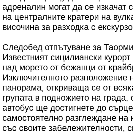
адреналин могат да се изкачат 
на централните кратери на вулк
височина за разходка с екскурзо
Следобед отпътуване за Таорми
Известният сицилиански курорт е
над морето от бежанци от крайб
Изключителното разположение н
панорама, откриваща се от всяк
групата в подножието на града, 
автобус ще достигнете до сърце
самостоятелно разглеждане на 
със своите забележителности, 