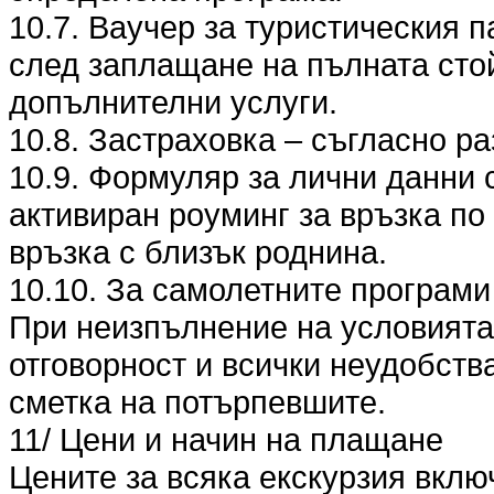
10.7. Ваучер за туристическия п
след заплащане на пълната стой
допълнителни услуги.
10.8. Застраховка – съгласно разд
10.9. Формуляр за лични данни 
активиран роуминг за връзка по
връзка с близък роднина.
10.10. За самолетните програми
При неизпълнение на условията п
отговорност и всички неудобства
сметка на потърпевшите.
11/ Цени и начин на плащане
Цените за всяка екскурзия вклю