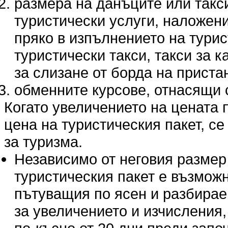
размера на данъците или такс
туристически услуги, наложени
пряко в изпълнението на турис
туристически такси, такси за 
за слизане от борда на прист
обменните курсове, отнасящи с
Когато увеличението на цената п
цена на туристическия пакет, се 
за туризма.
Независимо от неговия размер
туристическия пакет е възмож
пътуващия по ясен и разбираем
за увеличението и изчисления,