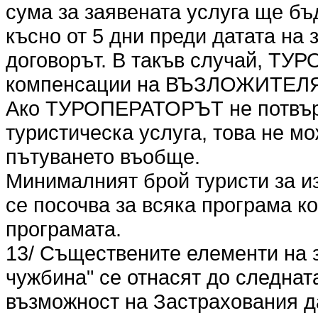
сума за заявената услуга ще бъ
късно от 5 дни преди датата на
договорът. В такъв случай, ТУ
компенсации на ВЪЗЛОЖИТЕЛ
Ако ТУРОПЕРАТОРЪТ не потвър
туристическа услуга, това не мо
пътуването въобще.
Минималният брой туристи за и
се посочва за всяка програма к
програмата.
13/ Съществените елементи на 
чужбина" се отнасят до следна
възможност на Застрахования 