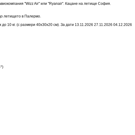
виокомпания "Wizz Air" или "Ryanair". Кацане на летище София.
 до летището в Палермо.
о 10 кг. (с размери 40х30х20 см). За дати 13.11.2026 27.11.2026 04.12.2026
*)