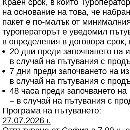
Краен срок, в който Туроперато
на основание на това, че набра
пакет е по-малък от минималния
туроператорът е уведомил пъту
в определения в договора срок, 
20 дни преди започването на 
в случай на пътувания с продъ
7 дни преди започването на и
в случай на пътувания с продъ
48 часа преди започването на
– в случай на пътувания с про
Програма на пътуването:
27.07.2026 г.