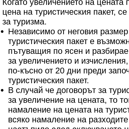
Когато увеличението на цената п
цена на туристическия пакет, се 
за туризма.
Независимо от неговия размер
туристическия пакет е възмож
пътуващия по ясен и разбираем
за увеличението и изчисления,
по-късно от 20 дни преди запо
туристическия пакет.
В случай че договорът за тур
за увеличение на цената, то т
намаление на цената на турис
всяко намаление на разходите п