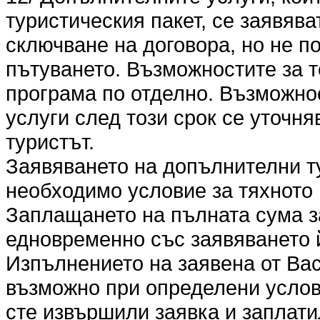
туристическия пакет, се заявяв
сключване на договора, но не по
пътуването. Възможностите за т
програма по отделно. Възможно
услуги след този срок се уточня
туристът.
Заявяването на допълнителни т
необходимо условие за тяхното
Заплащането на пълната сума з
едновременно със заявяването 
Изпълнението на заявена от Вас
възможно при определени услови
сте извършили заявка и заплати