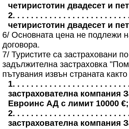
четиристотин двадесет и пе
2. . . . . . . . . . . . . . . . . . . . . . 
четиристотин двадесет и пе
6/ Основната цена не подлежи 
договора.
7/ Туристите са застраховани п
задължителна застраховка "Пом
пътувания извън страната както
1. . . . . . . . . . . . . . . . . . . . . .
застрахователна компания 
Евроинс АД с лимит 10000 €;
2. . . . . . . . . . . . . . . . . . . . . .
застрахователна компания 