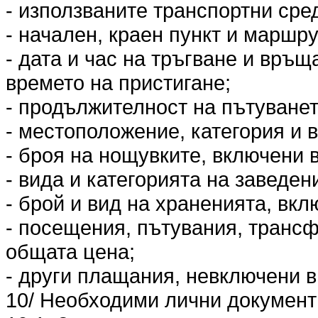
- използваните транспортни сред
- начален, краен пункт и маршру
- дата и час на тръгване и връщ
времето на пристигане;
- продължителност на пътуванет
- местоположение, категория и в
- броя на нощувките, включени 
- вида и категорията на заведен
- брой и вид на храненията, вкл
- посещения, пътувания, трансф
общата цена;
- други плащания, невключени в
10/ Необходими лични документи