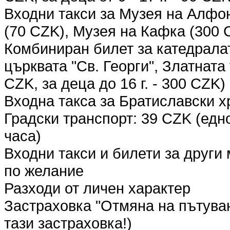
Входни такси за Музея на Алфо
(70 CZK), Музея на Кафка (300 
Комбиниран билет за катедралат
църквата "Св. Георги", Златната
CZK, за деца до 16 г. - 300 CZK)
Входна такса за Братиславски х
Градски транспорт: 39 CZK (едн
часа)
Входни такси и билети за други
по желание
Разходи от личен характер
Застраховка "Отмяна на пътува
тази застраховка!)