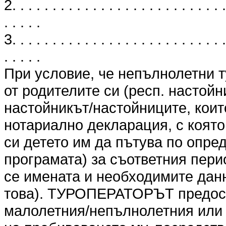
2. . . . . . . . . . . . . . . . . . . . . . . . . . .
. . . . .
3. . . . . . . . . . . . . . . . . . . . . . . . . . .
. . . . .
При условие, че непълнолетни т
от родителите си (респ. настойн
настойникът/настойниците, коит
нотариално декларация, с която
си детето им да пътува по опре
програмата) за съответния перио
се имената и необходимите данн
това). ТУРОПЕРАТОРЪТ предоста
малолетния/непълнолетния или 