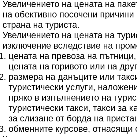
Увеличението на цената на пакет
на обективно посочени причини 
страна на туриста.
Увеличението на цената на тури
изключение вследствие на пром
цената на превоза на пътници,
цената на горивото или на дру
размера на данъците или такс
туристически услуги, наложени
пряко в изпълнението на турис
туристически такси, такси за 
за слизане от борда на прист
обменните курсове, отнасящи с