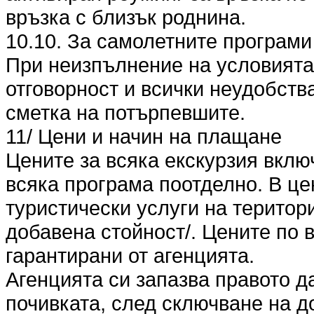
връзка с близък роднина.
10.10. За самолетните програми
При неизпълнение на условията п
отговорност и всички неудобства
сметка на потърпевшите.
11/ Цени и начин на плащане
Цените за всяка екскурзия вклю
всяка програма поотделно. В це
туристически услуги на територ
добавена стойност/. Цените по 
гарантирани от агенцията.
Агенцията си запазва правото д
почивката, след сключване на до