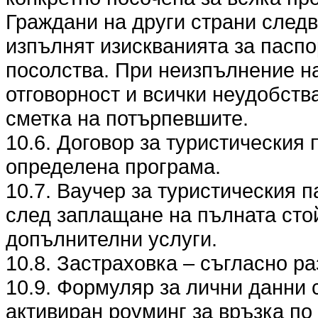
Граждани на други страни следв
изпълнят изискванията за паспо
посолства. При неизпълнение на
отговорност и всички неудобства
сметка на потърпевшите.
10.6. Договор за туристическия 
определена програма.
10.7. Ваучер за туристическия п
след заплащане на пълната стой
допълнителни услуги.
10.8. Застраховка – съгласно разд
10.9. Формуляр за лични данни 
активиран роуминг за връзка по