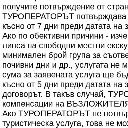
получите потвърждение от стр
ТУРОПЕРАТОРЪТ потвърждава ил
късно от 7 дни преди датата на 
Ако по обективни причини - изч
липса на свободни местни екск
минимален брой група за съотве
почивни дни и др., услугата не
сума за заявената услуга ще бъ
късно от 5 дни преди датата на
договорът. В такъв случай, ТУ
компенсации на ВЪЗЛОЖИТЕЛ
Ако ТУРОПЕРАТОРЪТ не потвър
туристическа услуга, това не мо