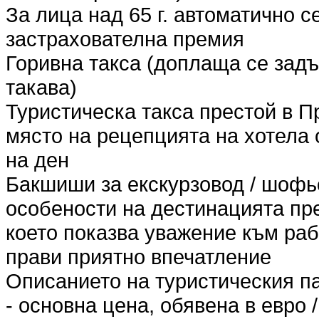
За лица над 65 г. автоматично 
застрахователна премия
Горивна такса (доплаща се задъ
такава)
Туристическа такса престой в П
място на рецепцията на хотела о
на ден
Бакшиши за екскурзовод / шофьо
особености на дестинацията пр
което показва уважение към раб
прави приятно впечатление
Описанието на туристическия п
- основна цена, обявена в евро /