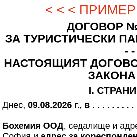
< < < ПРИМЕР
ДОГОВОР № - - -
ЗА ТУРИСТИЧЕСКИ ПАК
- -
НАСТОЯЩИЯТ ДОГОВО
ЗАКОНА
I. СТРАН
Днес,
09.08.2026 г., в . . . . . . . . . . .
Бохемия ООД
, седалище и адр
София и
адрес за кореспонде