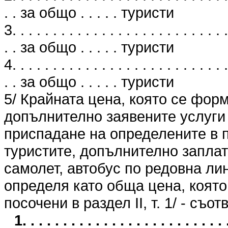
. . за общо . . . . . туристи
3. . . . . . . . . . . . . . . . . . . . . . . . . . .
. . за общо . . . . . туристи
4. . . . . . . . . . . . . . . . . . . . . . . . . . .
. . за общо . . . . . туристи
5/ Крайната цена, която се фор
допълнително заявените услуги 
приспадане на определените в п
туристите, допълнително заплат
самолет, автобус по редовна лин
определя като обща цена, която 
посочени в раздел II, т. 1/ - съо
1. . . . . . . . . . . . . . . . . . . . . . 