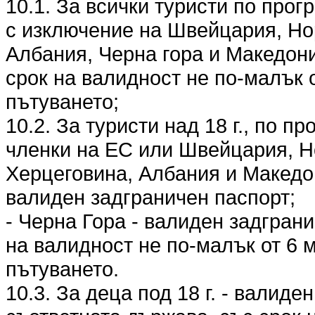
10.1. За всички туристи по прог
с изключение на Швейцария, Но
Албания, Черна гора и Македони
срок на валидност не по-малък 
пътуването;
10.2. За туристи над 18 г., по п
членки на ЕС или Швейцария, Н
Херцеговина, Албания и Македо
валиден задграничен паспорт;
- Черна Гора - валиден задгран
на валидност не по-малък от 6 
пътуването.
10.3. За деца под 18 г. - валиде