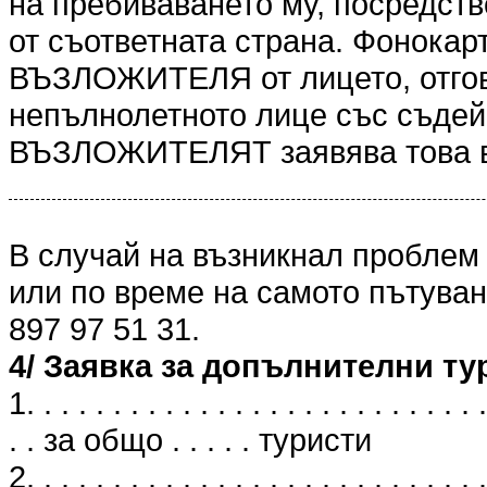
на пребиваването му, посредст
от съответната страна. Фонокарт
ВЪЗЛОЖИТЕЛЯ от лицето, отгов
непълнолетното лице със съдейс
ВЪЗЛОЖИТЕЛЯТ заявява това в
В случай на възникнал проблем
или по време на самото пътуван
897 97 51 31.
4/ Заявка за допълнителни ту
1. . . . . . . . . . . . . . . . . . . . . . . . . . .
. . за общо . . . . . туристи
2. . . . . . . . . . . . . . . . . . . . . . . . . . .