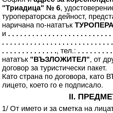
"Триадица" № 6
, удостоверени
туроператорска дейност, предст
наричана по-нататък
ТУРОПЕР
и
. . . . . . . . . . . . . . . . . . . . . . . . . . 
. . . . . . . . . . . . . . . . . . . . . . . . . . . .
. . . . . . . . . . . . . .
, тел.:
. . . . . . . . .
нататък
"ВЪЗЛОЖИТЕЛ"
, от д
договор за туристически пакет.
Като страна по договора, като
лицето, което го е подписало.
II. ПРЕДМ
1/ От името и за сметка на лица