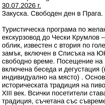
30.07.2026 г.
Закуска. Свободен ден в Прага.
Туристическа програма по жела
екскурзовод до Чески Крумлов –
облик, известен с втория по го
замък, включен в Списъка на 
свободно време. Посещение на 
включена беседа и дегустация (
индивидуално на място) . Основ
историческата традиция на пиво
ХІІІ век. Всички посетители ста
традиция, съчетана със съвреме