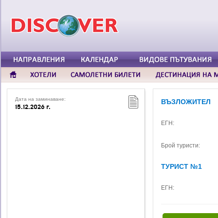
Дата на заминаване:
ВЪЗЛОЖИТЕЛ
15.12.2026 г.
ЕГН:
Брой туристи:
ТУРИСТ №1
ЕГН: